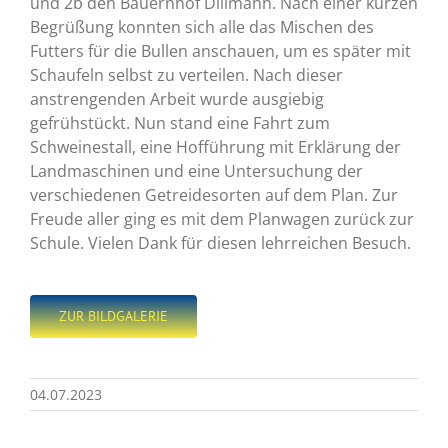
und 2b den Bauernhof Dillmann. Nach einer kurzen
Begrüßung konnten sich alle das Mischen des
Futters für die Bullen anschauen, um es später mit
Schaufeln selbst zu verteilen. Nach dieser
anstrengenden Arbeit wurde ausgiebig
gefrühstückt. Nun stand eine Fahrt zum
Schweinestall, eine Hofführung mit Erklärung der
Landmaschinen und eine Untersuchung der
verschiedenen Getreidesorten auf dem Plan. Zur
Freude aller ging es mit dem Planwagen zurück zur
Schule. Vielen Dank für diesen lehrreichen Besuch.
ZUR BILDGALERIE
04.07.2023