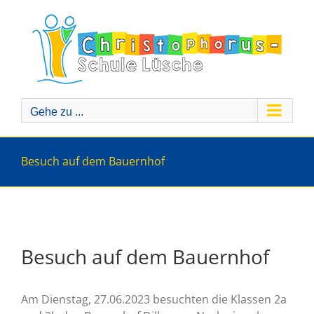
Zum
Inhalt
springen
Gehe zu ...
Besuch auf dem Bauernhof
Besuch auf dem Bauernhof
Am Dienstag, 27.06.2023 besuchten die Klassen 2a