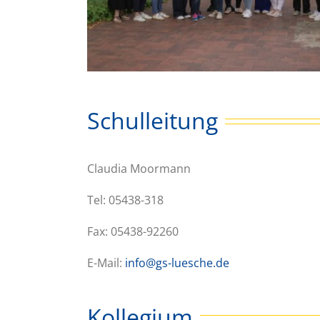
Schulleitung
Claudia Moormann
Tel: 05438-318
Fax: 05438-92260
E-Mail:
info@gs-luesche.de
Kollegium