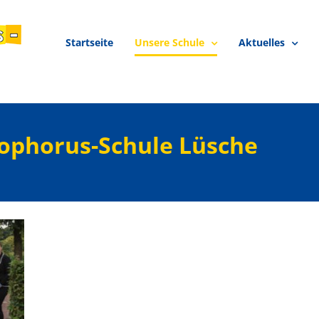
Startseite
Unsere Schule
Aktuelles
tophorus-Schule Lüsche