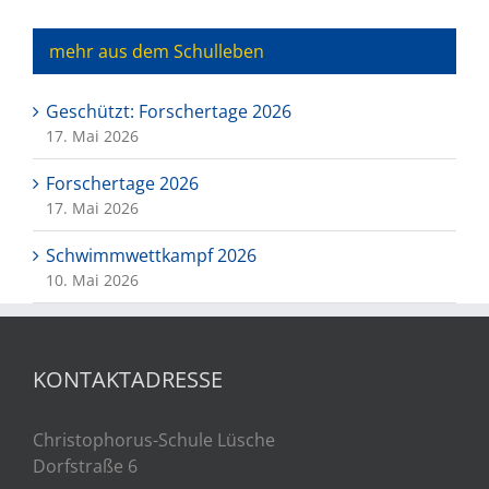
mehr aus dem Schulleben
Geschützt: Forschertage 2026
17. Mai 2026
Forschertage 2026
17. Mai 2026
Schwimmwettkampf 2026
10. Mai 2026
KONTAKTADRESSE
Christophorus-Schule Lüsche
Dorfstraße 6