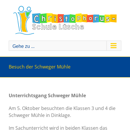
Zum
Inhalt
springen
Gehe zu ...
Besuch der Schweger Mühle
Unterrichtsgang Schweger Mühle
Am 5. Oktober besuchten die Klassen 3 und 4 die
Schweger Mühle in Dinklage.
Im Sachunterricht wird in beiden Klassen das