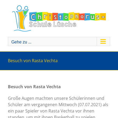
Zum
Inhalt
springen
Gehe zu ...
Besuch von Rasta Vechta
Besuch von Rasta Vechta
Große Augen machten unsere Schülerinnen und
Schüler am vergangenen Mittwoch (07.07.2021) als
ein paar Spieler von Rasta Vechta vor ihnen
standen, um mit ihnen Basketball zu spielen.