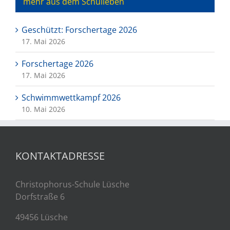
mehr aus dem Schulleben
Geschützt: Forschertage 2026
17. Mai 2026
Forschertage 2026
17. Mai 2026
Schwimmwettkampf 2026
10. Mai 2026
KONTAKTADRESSE
Christophorus-Schule Lüsche
Dorfstraße 6
49456 Lüsche