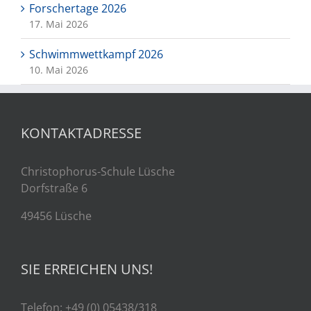
Forschertage 2026
17. Mai 2026
Schwimmwettkampf 2026
10. Mai 2026
KONTAKTADRESSE
Christophorus-Schule Lüsche
Dorfstraße 6
49456 Lüsche
SIE ERREICHEN UNS!
Telefon: +49 (0) 05438/318