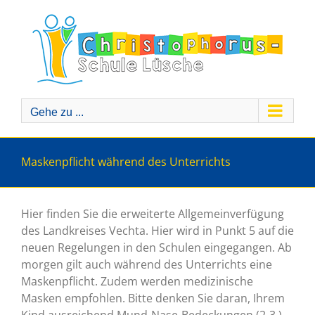
Zum
Inhalt
springen
Gehe zu ...
Maskenpflicht während des Unterrichts
Hier finden Sie die erweiterte Allgemeinverfügung
des Landkreises Vechta. Hier wird in Punkt 5 auf die
neuen Regelungen in den Schulen eingegangen. Ab
morgen gilt auch während des Unterrichts eine
Maskenpflicht. Zudem werden medizinische
Masken empfohlen. Bitte denken Sie daran, Ihrem