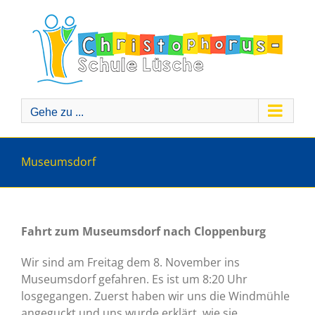
Zum
Inhalt
springen
Gehe zu ...
Museumsdorf
Fahrt zum Museumsdorf nach Cloppenburg
Wir sind am Freitag dem 8. November ins
Museumsdorf gefahren. Es ist um 8:20 Uhr
losgegangen. Zuerst haben wir uns die Windmühle
angeguckt und uns wurde erklärt, wie sie