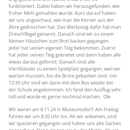
funktioniert. Dabei haben wir herausgefunden, wie
früher Mehl gemahlen wurde. Kurz darauf haben
wir uns angeschaut, wie man die Körner aus der
Ähre gedroschen hat. Das Werkzeug dafür hat man
Dreschflegel genannt. Danach sind wir zu einem
kleinen Häuschen zum Brot backen gegangen.
Jeder hat seinen eigenen Teig bekommen. Zuerst
hat jeder seinen Teig geknetet und dann haben alle
etwas daraus geformt. Danach sind alle
Viertklässler zu einem Spielplatz gegangen, weil wir
warten mussten, bis die Brote gebacken sind. Um
12:35 Uhr sind wir dann mit dem Bus wieder bei
der Schule angekommen. Ich fand den Ausflug sehr
toll und würde es gerne nochmal machen. Ole
Wir waren am 8.11.24 in Museumsdorf. Am Freitag
fuhren wir um 8:20 Uhr los. Als wir ankamen, sind
wir spazieren gegangen und haben uns alte Sachen