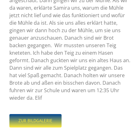
angeschaut. Dann gingen wir zu der Mühle. Als wir
da waren, erklärte Samira uns, warum die Mühle
jetzt nicht lief und wie das funktioniert und wofür
die Mühle da ist. Als sie uns alles erklärt hatte,
gingen wir dann hoch zu der Mühle, um sie uns
genauer anzuschauen. Danach sind wir Brot
backen gegangen. Wir mussten unseren Teig
kneteten. Ich habe den Teig zu einem Hasen
geformt. Danach guckten wir uns ein altes Haus an.
Dann sind wir alle zum Spielplatz gegangen. Das
hat viel Spaß gemacht. Danach holten wir unsere
Brote ab und aßen ein bisschen davon. Danach
fuhren wir zur Schule und waren um 12:35 Uhr
wieder da. Elif
ZUR BILDGALERIE