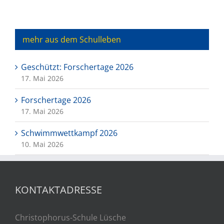
mehr aus dem Schulleben
Geschützt: Forschertage 2026
17. Mai 2026
Forschertage 2026
17. Mai 2026
Schwimmwettkampf 2026
10. Mai 2026
KONTAKTADRESSE
Christophorus-Schule Lüsche