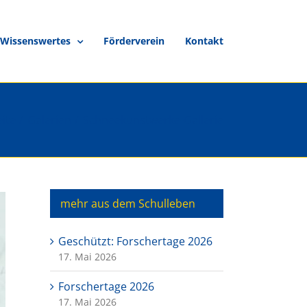
Wissenswertes
Förderverein
Kontakt
eite
Galerien
Schneekunstwerke-Gallerie
mehr aus dem Schulleben
Geschützt: Forschertage 2026
17. Mai 2026
Forschertage 2026
17. Mai 2026