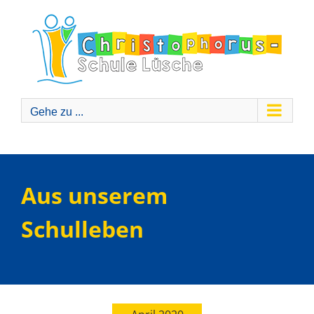
Zum
Inhalt
springen
Gehe zu ...
Aus unserem
Schulleben