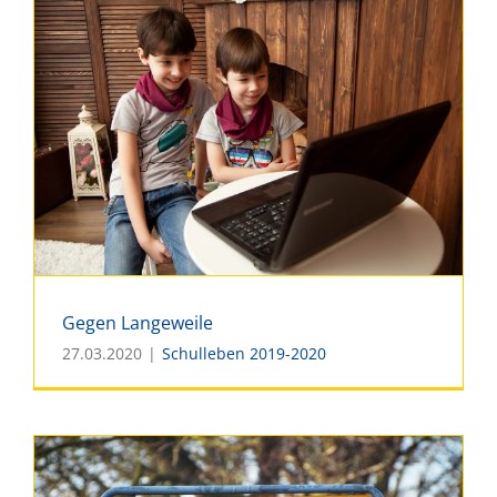
Gegen Langeweile
27.03.2020
|
Schulleben 2019-2020
Gegen Langeweile