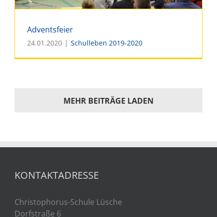
Adventsfeier
24.01.2020
|
Schulleben 2019-2020
Adventsfeier
MEHR BEITRÄGE LADEN
KONTAKTADRESSE
Christophorus-Schule Lüsche
Dorfstraße 6