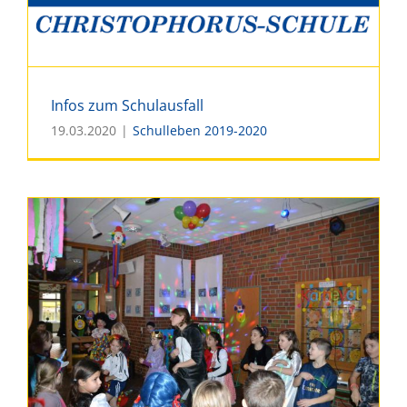
Infos zum Schulausfall
19.03.2020
|
Schulleben 2019-2020
Infos zum Schulausfall