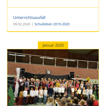
Unterrichtsausfall
09.02.2020
|
Schulleben 2019-2020
Januar 2020
Unterrichtsausfall